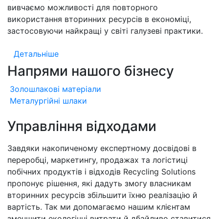
вивчаємо можливості для повторного
використання вторинних ресурсів в економіці,
застосовуючи найкращі у світі галузеві практики.
Детальніше
Напрями нашого бізнесу
Золошлакові матеріали
Металургійні шлаки
Управління відходами
Завдяки накопиченому експертному досвідові в
переробці, маркетингу, продажах та логістиці
побічних продуктів і відходів Recycling Solutions
пропонує рішення, які дадуть змогу власникам
вторинних ресурсів збільшити їхню реалізацію й
вартість. Так ми допомагаємо нашим клієнтам
зменшити екологічні витрати й дбайливо ставитися