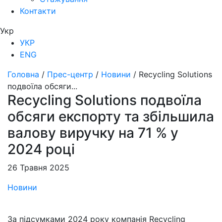
Контакти
Укр
УКР
ENG
Головна
/
Прес-центр
/
Новини
/
Recycling Solutions
подвоїла обсяги...
Recycling Solutions подвоїла
обсяги експорту та збільшила
валову виручку на 71 % у
2024 році
26 Травня 2025
Новини
За підсумками 2024 року компанія Recycling