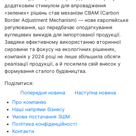
додатковим стимулом для впровадження
«зелених» рішень став механізм CBAM (Carbon
Border Adjustment Mechanism) — нове європейське
регулювання, що передбачає оподаткування
вуглецевих викидів для імпортованої продукції.
Завдяки ефективному використанню вторинної
сировини та фокусу на екологічних рішеннях,
компанія у 2024 році не лише збільшила обсяги
реалізації продукції, а й посилила свій внесок у
формування сталого будівництва.
Поділитися:
Попередня новина
Наступна новина
Про компанію
Наші напрями бізнесу
Умови постачання ЗШМ
Політика конфіденційності
Контакти