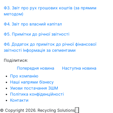
Ф3. Звiт про рух грошових коштiв (за прямим
методом)
Ф4. Звіт про власний капітал
Ф5. Примітки до річної звітності
Ф6. Додаток до приміток до річної фінансової
звітності Інформація за сегментами
Поділитися:
Попередня новина
Наступна новина
Про компанію
Наші напрями бізнесу
Умови постачання ЗШМ
Політика конфіденційності
Контакти
© Copyright 2026. Recycling Solutions