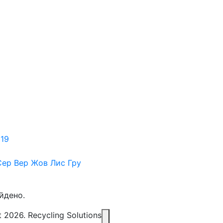
19
Сер
Вер
Жов
Лис
Гру
йдено.
 2026. Recycling Solutions