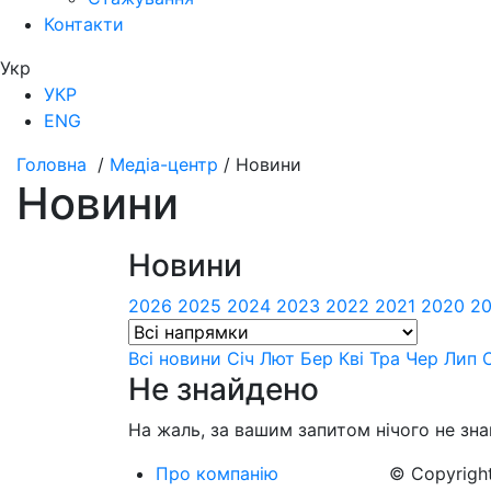
Контакти
Укр
УКР
ENG
Головна
/
Медіа-центр
/
Новини
Новини
Новини
2026
2025
2024
2023
2022
2021
2020
20
Всі новини
Сiч
Лют
Бер
Квi
Тра
Чер
Лип
Не знайдено
На жаль, за вашим запитом нічого не зна
Про компанію
© Copyright