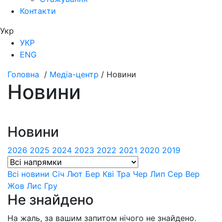
Контакти
Укр
УКР
ENG
Головна
/
Медіа-центр
/
Новини
Новини
Новини
2026
2025
2024
2023
2022
2021
2020
2019
Всі новини
Сiч
Лют
Бер
Квi
Тра
Чер
Лип
Сер
Вер
Жов
Лис
Гру
Не знайдено
На жаль, за вашим запитом нічого не знайдено.