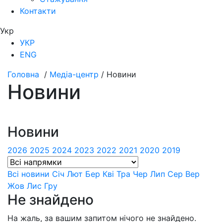
Контакти
Укр
УКР
ENG
Головна
/
Медіа-центр
/
Новини
Новини
Новини
2026
2025
2024
2023
2022
2021
2020
2019
Всі новини
Сiч
Лют
Бер
Квi
Тра
Чер
Лип
Сер
Вер
Жов
Лис
Гру
Не знайдено
На жаль, за вашим запитом нічого не знайдено.