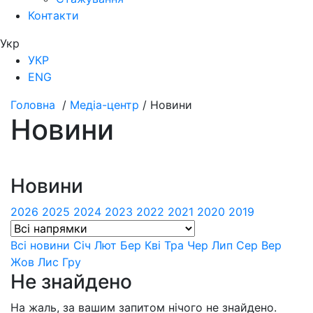
Контакти
Укр
УКР
ENG
Головна
/
Медіа-центр
/
Новини
Новини
Новини
2026
2025
2024
2023
2022
2021
2020
2019
Всі новини
Сiч
Лют
Бер
Квi
Тра
Чер
Лип
Сер
Вер
Жов
Лис
Гру
Не знайдено
На жаль, за вашим запитом нічого не знайдено.